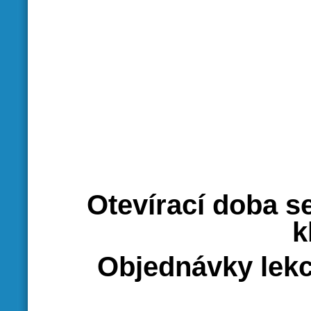
Silový 
Otevírací doba s
k
Objednávky lekcí